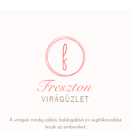
A virágok mindig jobbá, boldogabbá és segítőkészebbé
teszik az embereket;