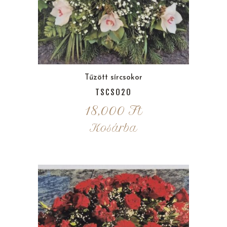
Tűzött sírcsokor
TSCS020
18,000
Ft
Kosárba