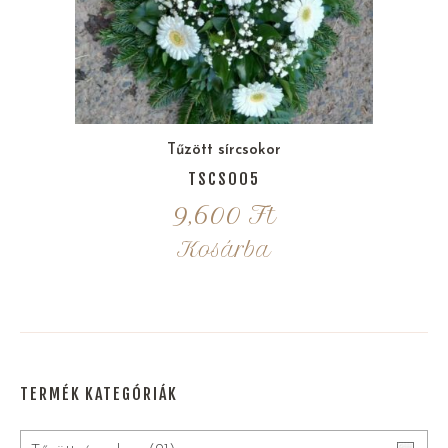
Tűzött sírcsokor
TSCS005
9,600
Ft
Kosárba
TERMÉK KATEGÓRIÁK