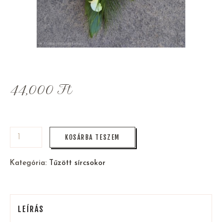
44,000
Ft
KOSÁRBA TESZEM
Kategória:
Tűzött sírcsokor
LEÍRÁS