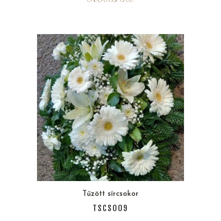
Tűzött sírcsokor
TSCS009