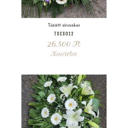
Tűzött sírcsokor
TSCS012
26,500
Ft
Kosárba