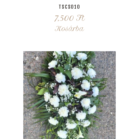
TSCS010
7,500
Ft
Kosárba