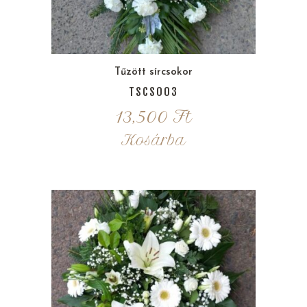
Tűzött sírcsokor
TSCS003
13,500
Ft
Kosárba