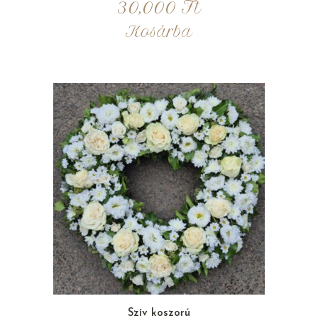
30,000
Ft
Kosárba
Szív koszorú