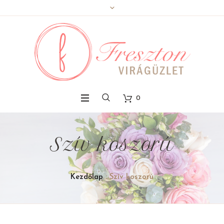
0
Szív koszorú
Kezdőlap
: Szív koszorú