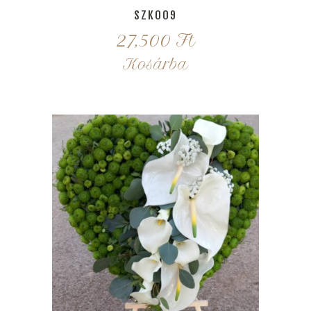
SZK009
27,500
Ft
Kosárba