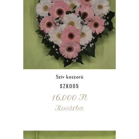
Szív koszorú
SZK005
16,000
Ft
Kosárba