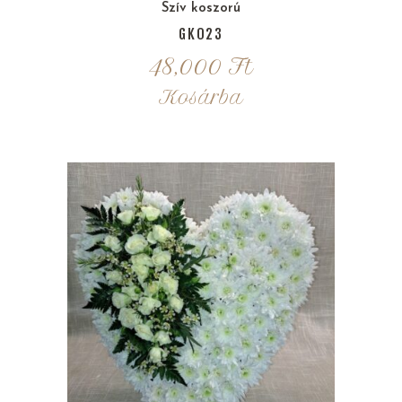
Szív koszorú
GK023
48,000
Ft
Kosárba