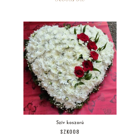
Szív koszorú
SZK008