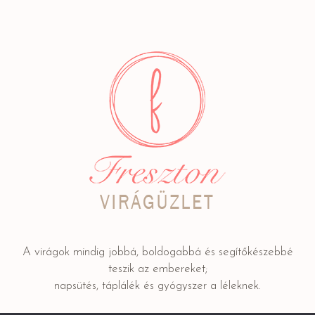
A virágok mindig jobbá, boldogabbá és segítőkészebbé
teszik az embereket;
napsütés, táplálék és gyógyszer a léleknek.