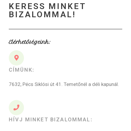
KERESS MINKET
BIZALOMMAL!
Elérhetőségeink:
CÍMÜNK:
7632, Pécs Siklósi út 41. Temetőnél a déli kapunál.
HÍVJ MINKET BIZALOMMAL: