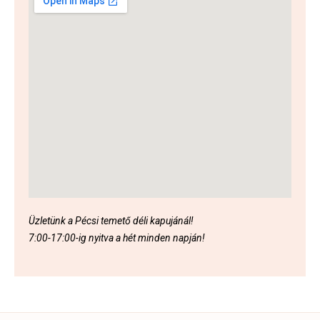
Üzletünk a Pécsi temető déli kapujánál!
7:00-17:00-ig nyitva a hét minden napján!