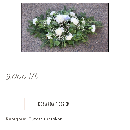
9,000
Ft
KOSÁRBA TESZEM
Kategória:
Tűzött sírcsokor