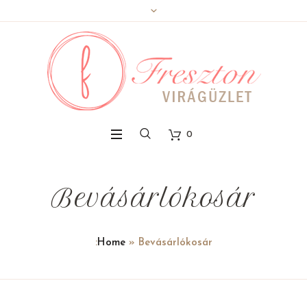
0
Bevásárlókosár
:
Home
»
Bevásárlókosár