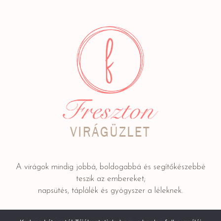
A virágok mindig jobbá, boldogabbá és segítőkészebbé
teszik az embereket;
napsütés, táplálék és gyógyszer a léleknek.