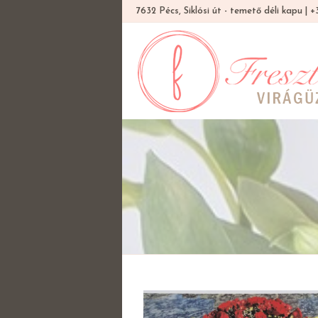
7632 Pécs, Siklósi út - temető déli kapu |