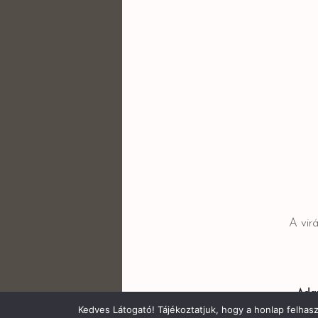
A vir
Adat
Kedves Látogató! Tájékoztatjuk, hogy a honlap felhas