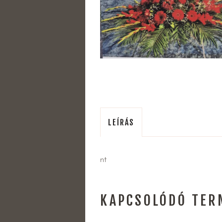
LEÍRÁS
nt
KAPCSOLÓDÓ TER