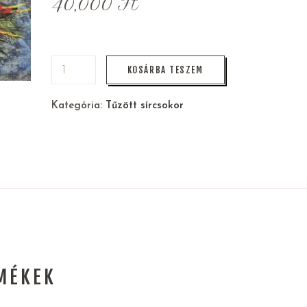
40,000
Ft
KOSÁRBA TESZEM
Kategória:
Tűzött sírcsokor
MÉKEK