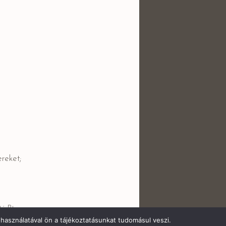
reket;
ó Bt.
használatával ön a tájékoztatásunkat tudomásul veszi.