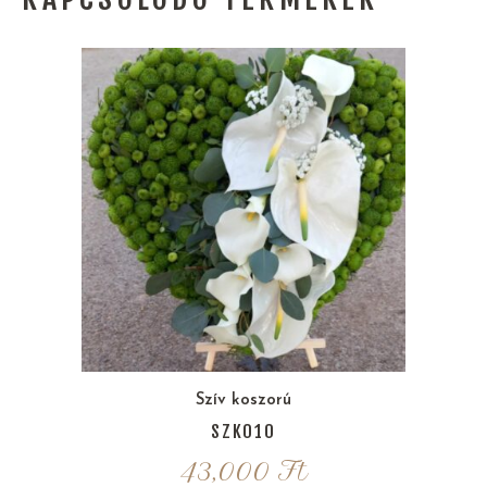
Szív koszorú
SZK010
43,000
Ft