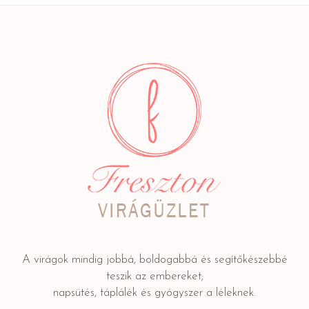
A virágok mindig jobbá, boldogabbá és segítőkészebbé
teszik az embereket;
napsütés, táplálék és gyógyszer a léleknek.