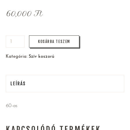
60,000
Ft
KOSÁRBA TESZEM
Kategória:
Szív koszorú
LEÍRÁS
60-as
KAPCSOLÓDÓ TERMÉKEK