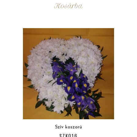
Kosárba
Szív koszorú
SZK016