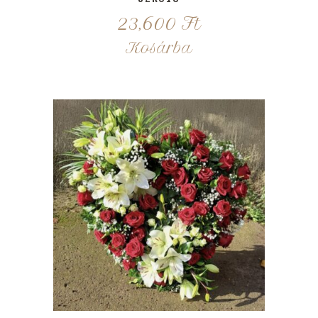
23,600
Ft
Kosárba