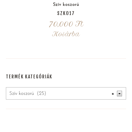
Szív koszorú
SZK017
70,000
Ft
Kosárba
TERMÉK KATEGÓRIÁK
Szív koszorú (25)
×