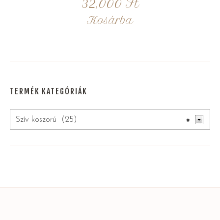
32,000
Ft
Kosárba
TERMÉK KATEGÓRIÁK
Szív koszorú (25)
×