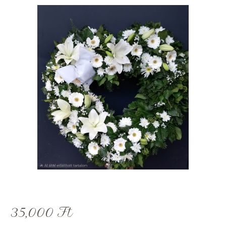
35,000
Ft