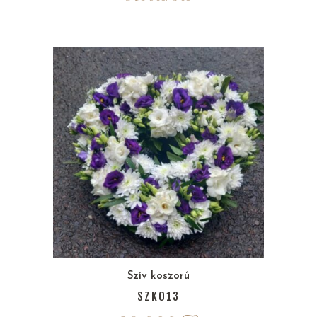
Szív koszorú
SZK013