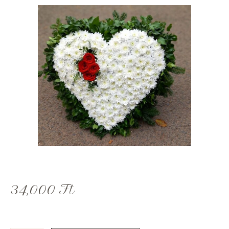
34,000
Ft