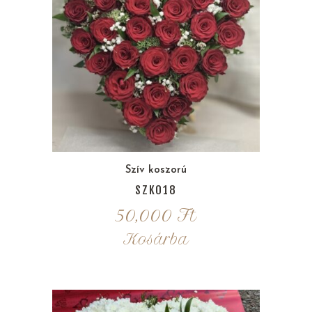
Szív koszorú
SZK018
50,000
Ft
Kosárba