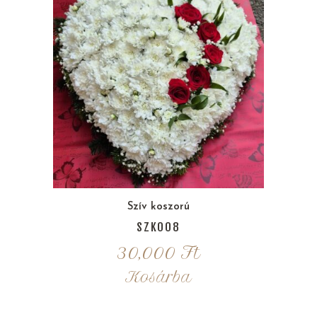
Szív koszorú
SZK008
30,000
Ft
Kosárba