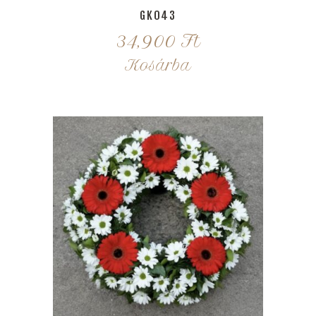
GK043
34,900
Ft
Kosárba