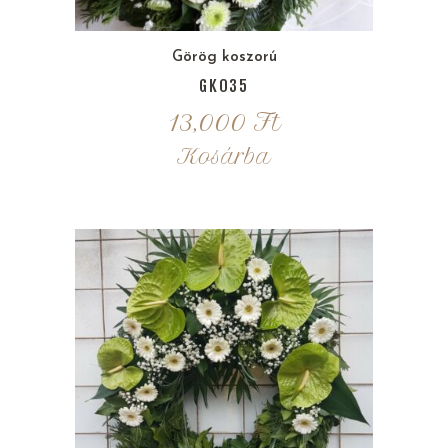
Görög koszorú
GK035
13,000
Ft
Kosárba