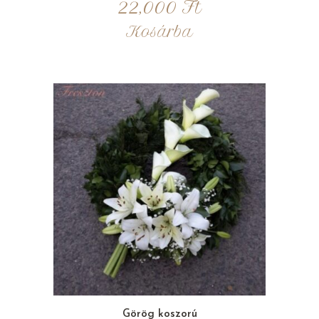
22,000
Ft
Kosárba
Görög koszorú