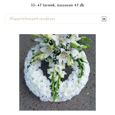
33–47 termék, összesen 47 db