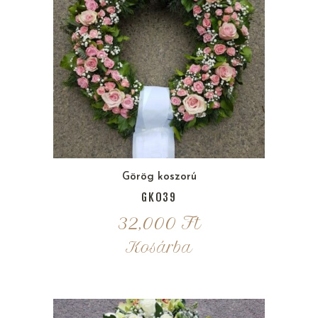
Görög koszorú
GK039
32,000
Ft
Kosárba