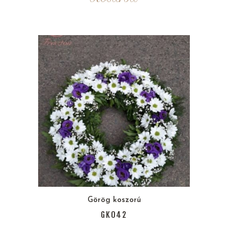
Görög koszorú
GK042