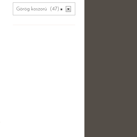
Görög koszorú (47)
×