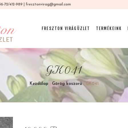
 +36-72/412-989 | fresztonvirag@gmail.com
FRESZTON VIRÁGÜZLET
TERMÉKEINK
GK041
Kezdőlap
:
Görög koszorú
: GK041