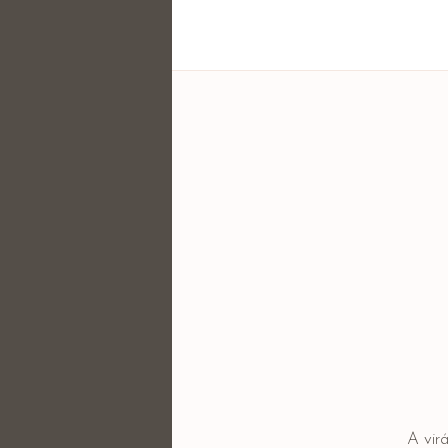
A vir