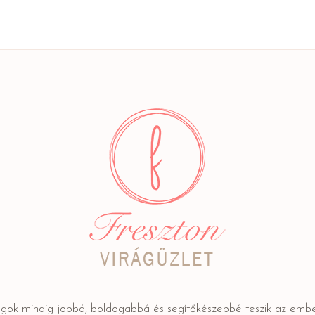
ágok mindig jobbá, boldogabbá és segítőkészebbé teszik az embe