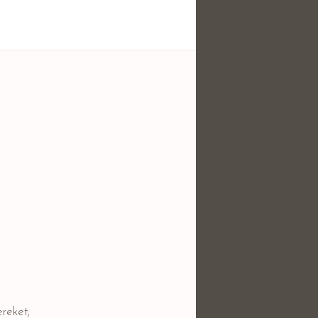
reket;