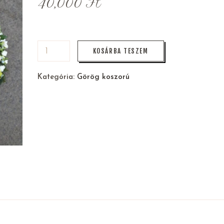
40,000
Ft
KOSÁRBA TESZEM
Kategória:
Görög koszorú