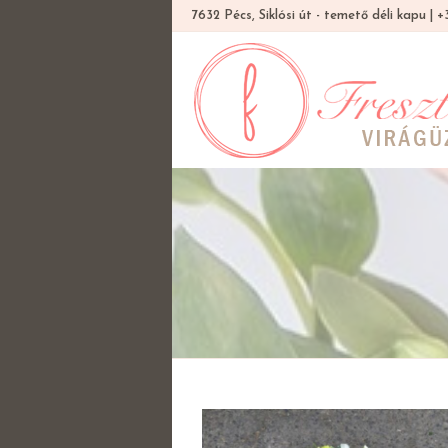
7632 Pécs, Siklósi út - temető déli kapu |