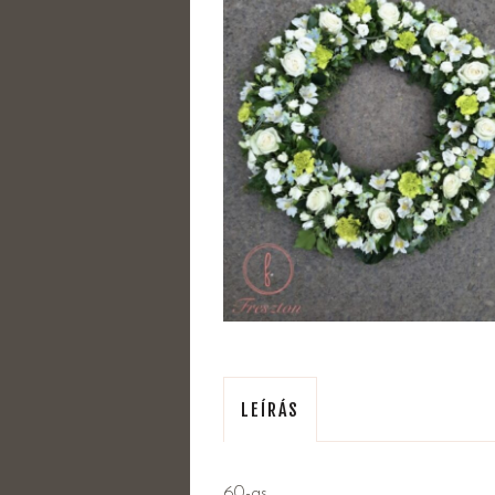
LEÍRÁS
60-as