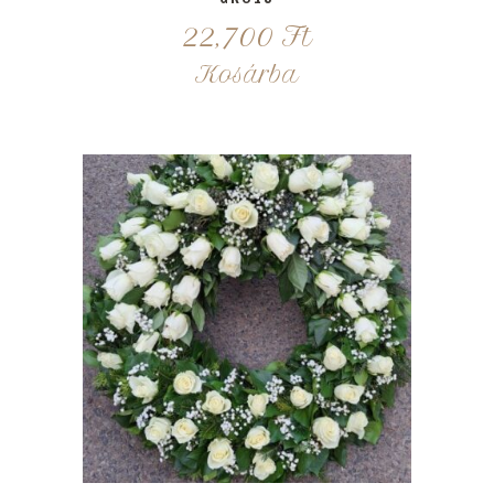
22,700
Ft
Kosárba