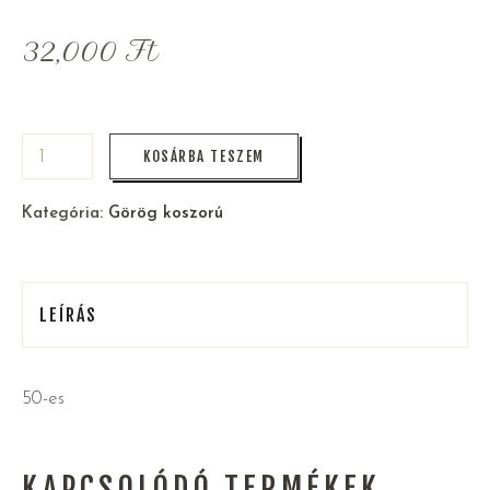
32,000
Ft
KOSÁRBA TESZEM
Kategória:
Görög koszorú
LEÍRÁS
50-es
KAPCSOLÓDÓ TERMÉKEK