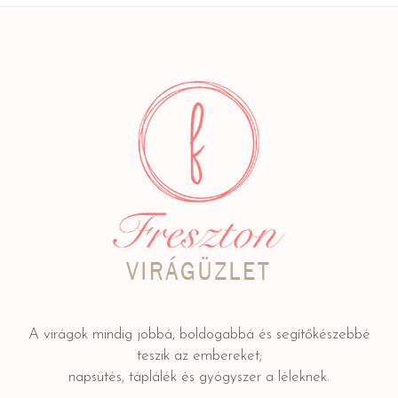
A virágok mindig jobbá, boldogabbá és segítőkészebbé
teszik az embereket;
napsütés, táplálék és gyógyszer a léleknek.