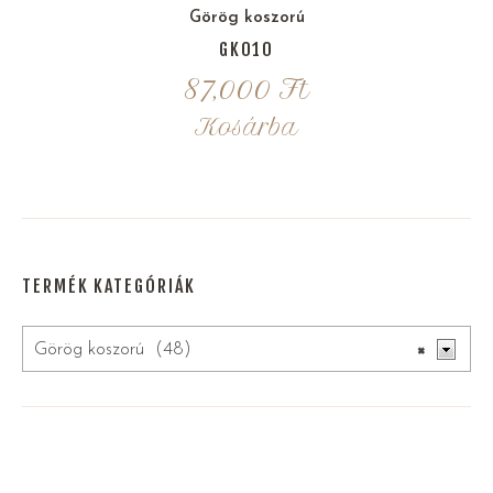
Görög koszorú
GK010
87,000
Ft
Kosárba
TERMÉK KATEGÓRIÁK
Görög koszorú (48)
×