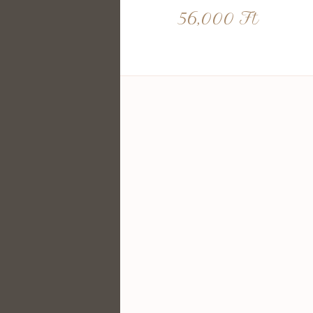
56,000
Ft