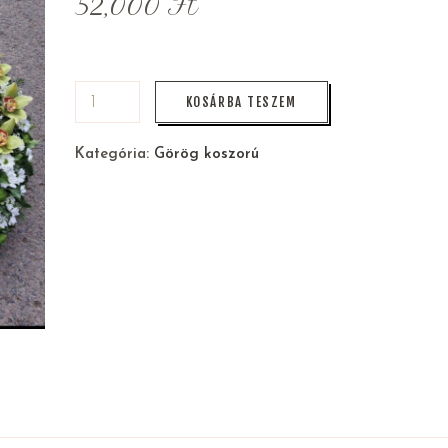
52,000
Ft
KOSÁRBA TESZEM
Kategória:
Görög koszorú