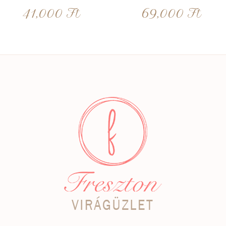
41,000
Ft
69,000
Ft