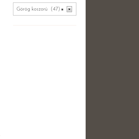
Görög koszorú (47)
×