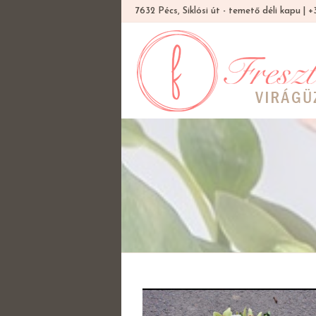
7632 Pécs, Siklósi út - temető déli kapu |