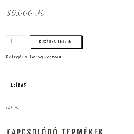
80,000
Ft
KOSÁRBA TESZEM
Kategória:
Görög koszorú
LEÍRÁS
60-as
KAPCSOLÓDÓ TERMÉKEK