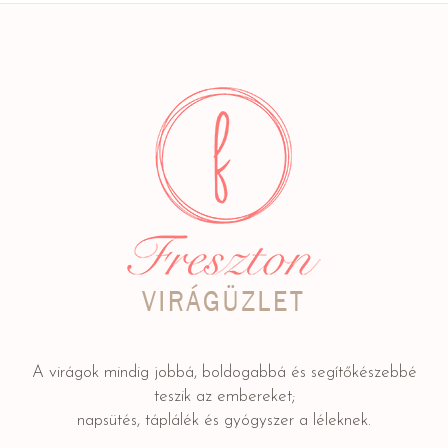
A virágok mindig jobbá, boldogabbá és segítőkészebbé
teszik az embereket;
napsütés, táplálék és gyógyszer a léleknek.