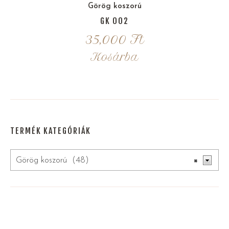
Görög koszorú
GK 002
35,000
Ft
Kosárba
TERMÉK KATEGÓRIÁK
Görög koszorú (48)
×