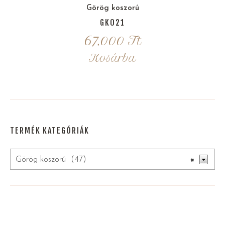
Görög koszorú
GK021
67,000
Ft
Kosárba
TERMÉK KATEGÓRIÁK
Görög koszorú (47)
×