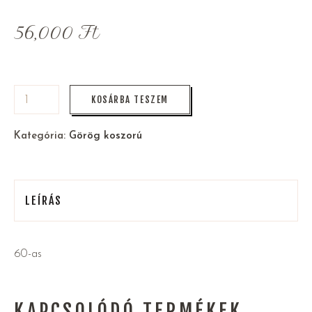
56,000
Ft
KOSÁRBA TESZEM
Kategória:
Görög koszorú
LEÍRÁS
60-as
KAPCSOLÓDÓ TERMÉKEK