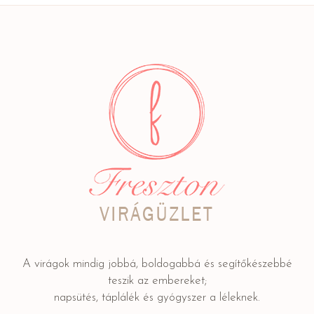
A virágok mindig jobbá, boldogabbá és segítőkészebbé
teszik az embereket;
napsütés, táplálék és gyógyszer a léleknek.