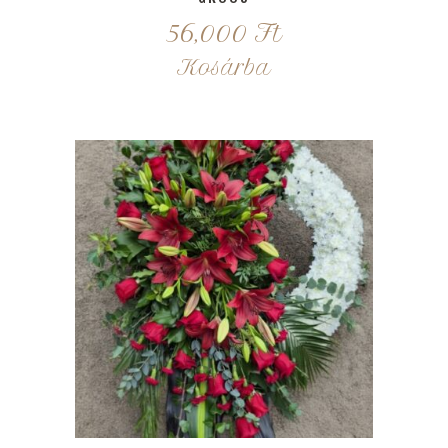
56,000
Ft
Kosárba