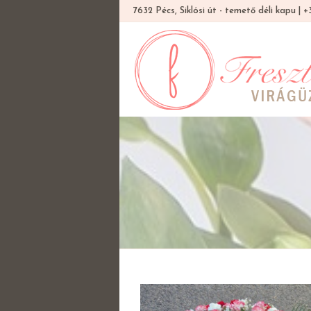
7632 Pécs, Siklósi út - temető déli kapu |