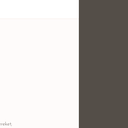
reket;