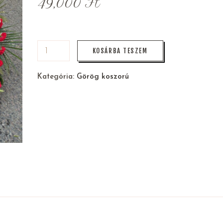
49,000
Ft
KOSÁRBA TESZEM
Kategória:
Görög koszorú