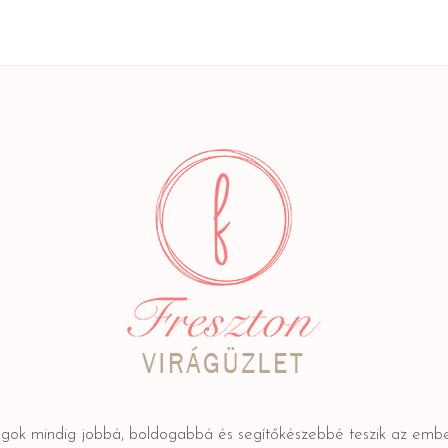
ágok mindig jobbá, boldogabbá és segítőkészebbé teszik az embe