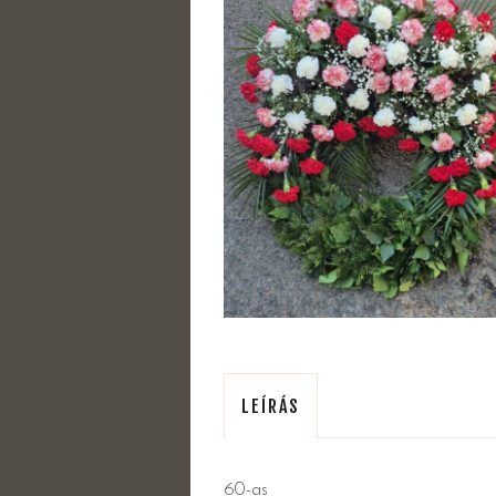
LEÍRÁS
60-as