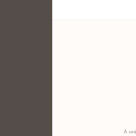
A vir