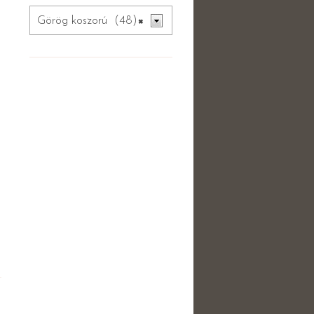
Görög koszorú (48)
×