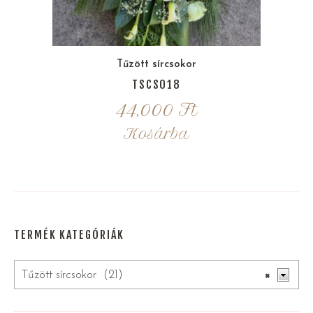
Tűzött sírcsokor
TSCS018
44,000
Ft
Kosárba
TERMÉK KATEGÓRIÁK
Tűzött sírcsokor (21)
×