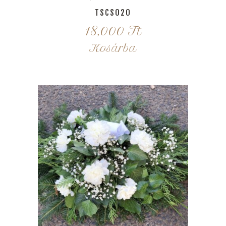
TSCS020
18,000
Ft
Kosárba