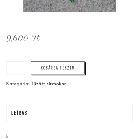
9,600
Ft
KOSÁRBA TESZEM
Kategória:
Tűzött sírcsokor
LEÍRÁS
kt