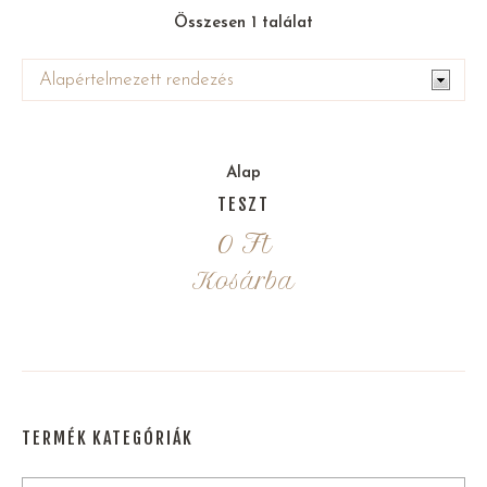
Összesen 1 találat
Alap
TESZT
0
Ft
Kosárba
TERMÉK KATEGÓRIÁK