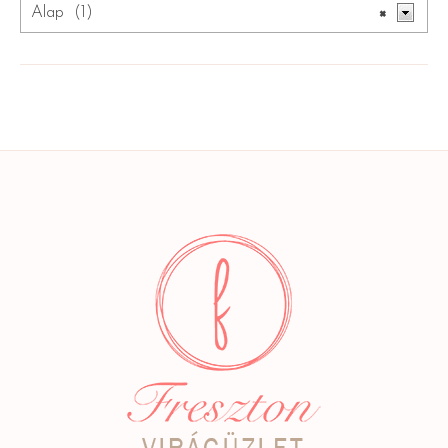
Alap (1)
×