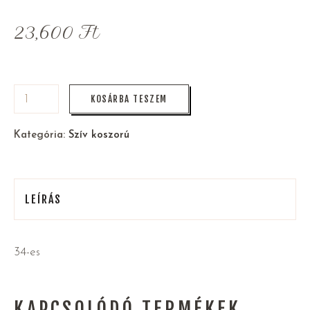
23,600
Ft
KOSÁRBA TESZEM
Kategória:
Szív koszorú
LEÍRÁS
34-es
KAPCSOLÓDÓ TERMÉKEK