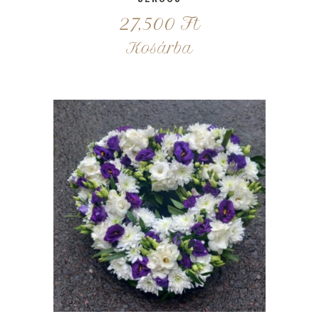
27,500
Ft
Kosárba