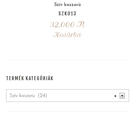
Szív koszorú
SZK013
32,000
Ft
Kosárba
TERMÉK KATEGÓRIÁK
Szív koszorú (24)
×