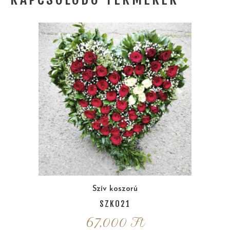
Szív koszorú
SZK021
67,000
Ft