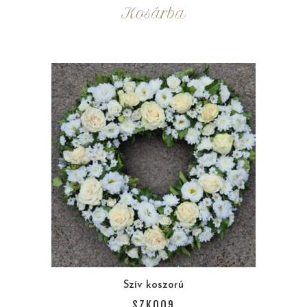
Kosárba
Szív koszorú
SZK009