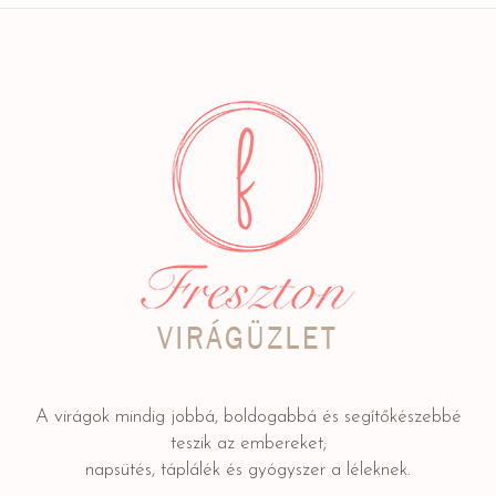
A virágok mindig jobbá, boldogabbá és segítőkészebbé
teszik az embereket;
napsütés, táplálék és gyógyszer a léleknek.