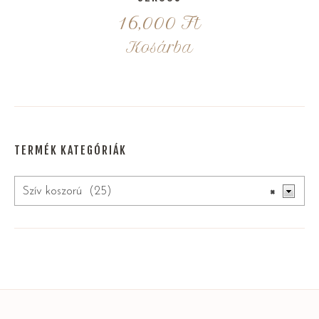
16,000
Ft
Kosárba
TERMÉK KATEGÓRIÁK
Szív koszorú (25)
×