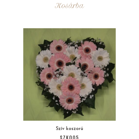
Kosárba
Szív koszorú
SZK005