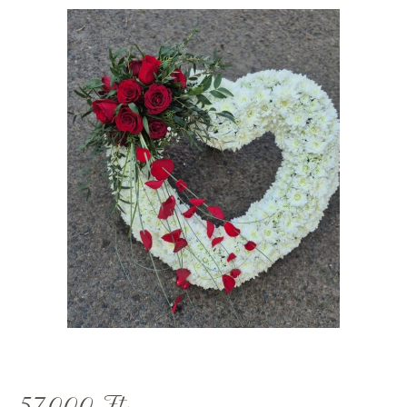
57,000
Ft