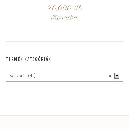
20,000
Ft
Kosárba
TERMÉK KATEGÓRIÁK
Koszorú (41)
×