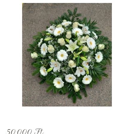
50,000
Ft