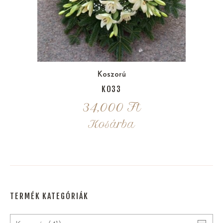
Koszorú
K033
34,000
Ft
Kosárba
TERMÉK KATEGÓRIÁK