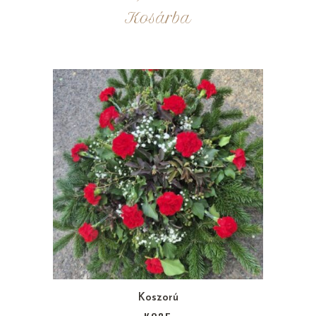
Kosárba
Koszorú