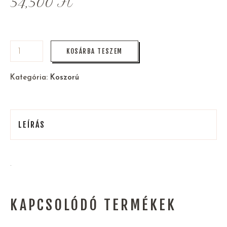
54,500
Ft
KOSÁRBA TESZEM
Kategória:
Koszorú
LEÍRÁS
.
KAPCSOLÓDÓ TERMÉKEK