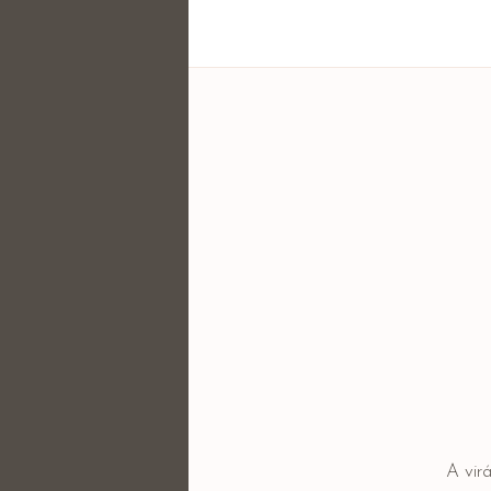
A vir