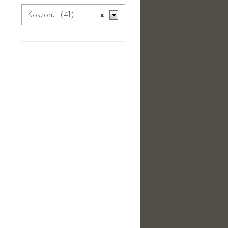
Koszorú (41)
×