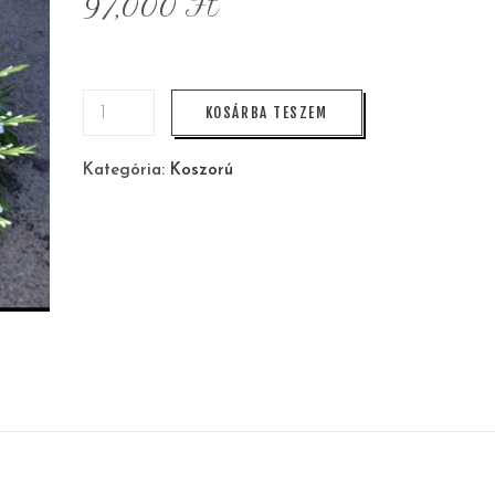
97,000
Ft
KOSÁRBA TESZEM
Kategória:
Koszorú