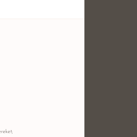
reket;