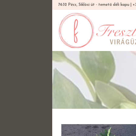
7632 Pécs, Siklósi út - temető déli kapu |