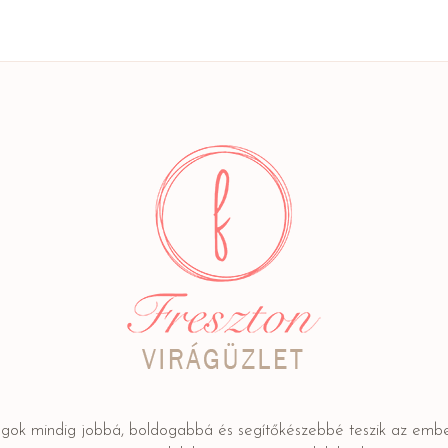
ágok mindig jobbá, boldogabbá és segítőkészebbé teszik az embe