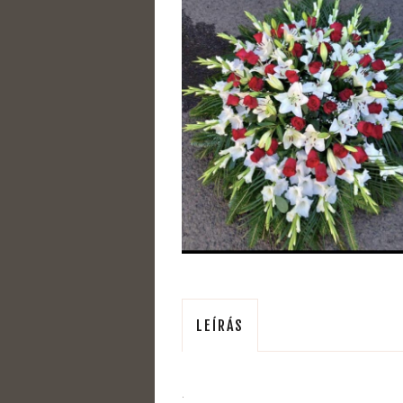
LEÍRÁS
.