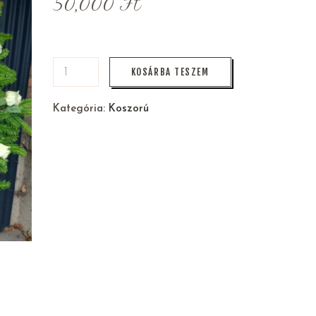
50,000
Ft
KOSÁRBA TESZEM
Kategória:
Koszorú