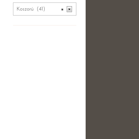
Koszorú (41)
×