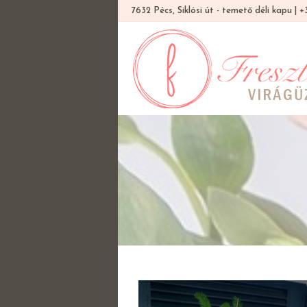
7632 Pécs, Siklósi út - temető déli kapu |