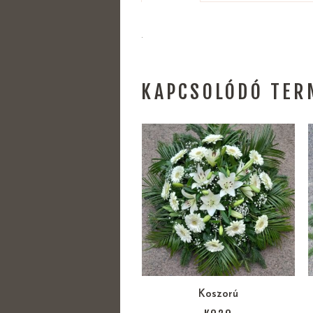
.
KAPCSOLÓDÓ TER
Koszorú