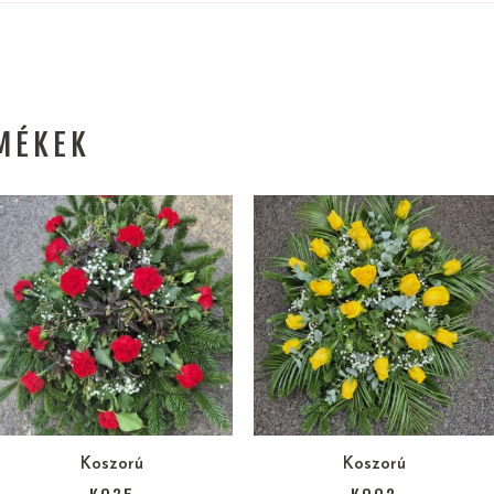
MÉKEK
Koszorú
Koszorú