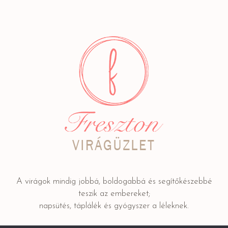
A virágok mindig jobbá, boldogabbá és segítőkészebbé
teszik az embereket;
napsütés, táplálék és gyógyszer a léleknek.