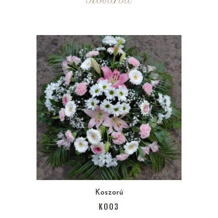
Koszorú
K003