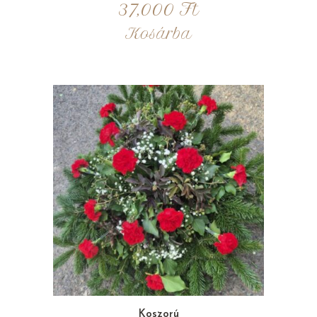
37,000
Ft
Kosárba
Koszorú