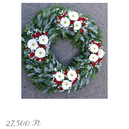
27,500
Ft