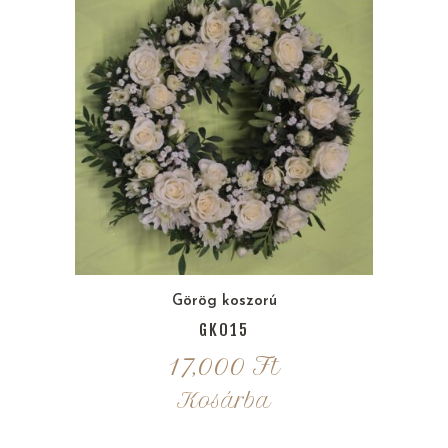
Görög koszorú
GK015
17,000
Ft
Kosárba