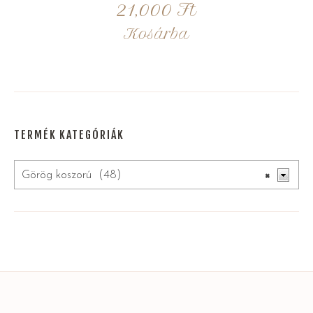
21,000
Ft
Kosárba
TERMÉK KATEGÓRIÁK
Görög koszorú (48)
×