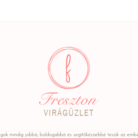
ágok mindig jobbá, boldogabbá és segítőkészebbé teszik az embe