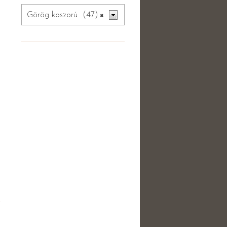
Görög koszorú (47)
×