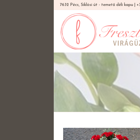
7632 Pécs, Siklósi út - temető déli kapu |