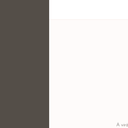
A vir