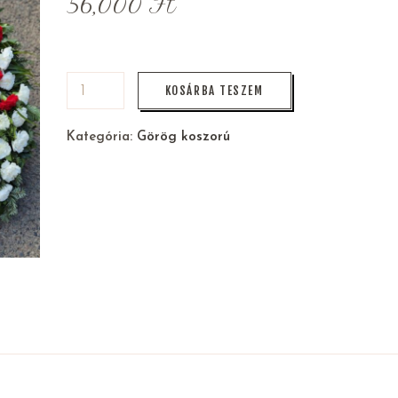
56,000
Ft
KOSÁRBA TESZEM
Kategória:
Görög koszorú