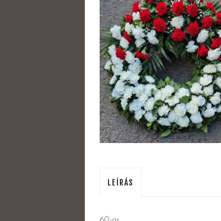
LEÍRÁS
60-as