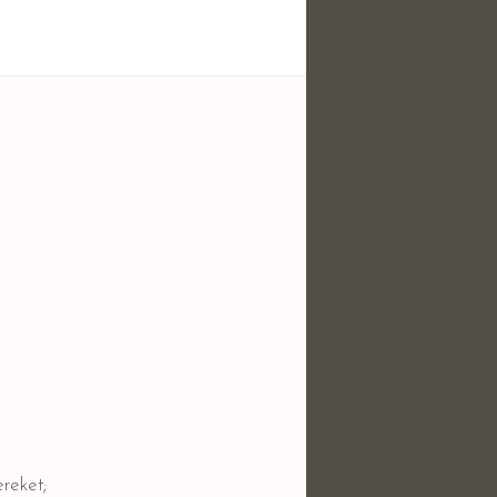
reket;