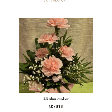
Kosárba
Alkalmi csokor
ACS019