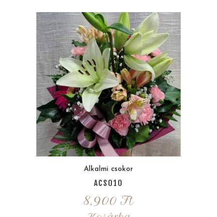
Alkalmi csokor
ACS010
8,900
Ft