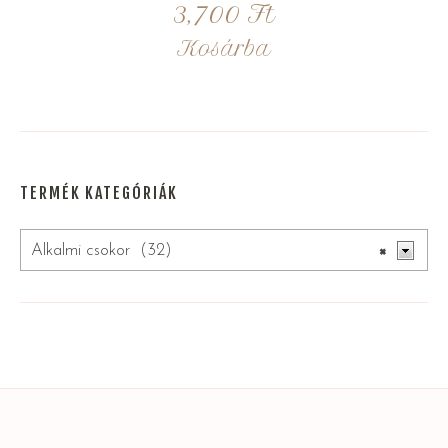
3,700
Ft
Kosárba
TERMÉK KATEGÓRIÁK
Alkalmi csokor (32)
×