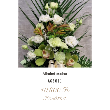
Alkalmi csokor
ACS011
10,800
Ft
Kosárba