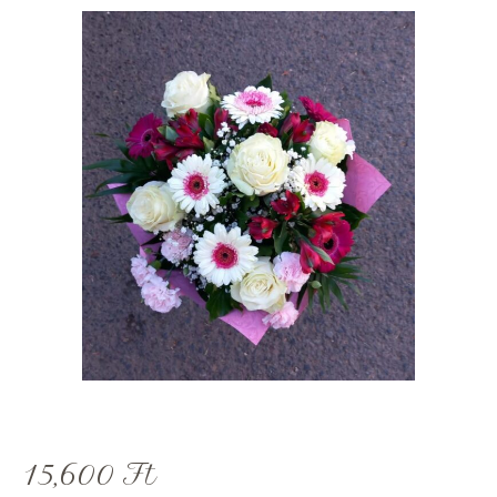
15,600
Ft