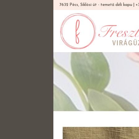
7632 Pécs, Siklósi út - temető déli kapu |