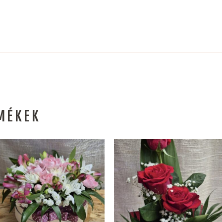
MÉKEK