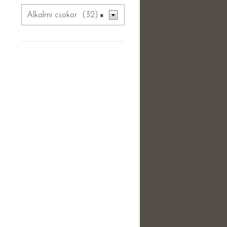
Alkalmi csokor (32)
×