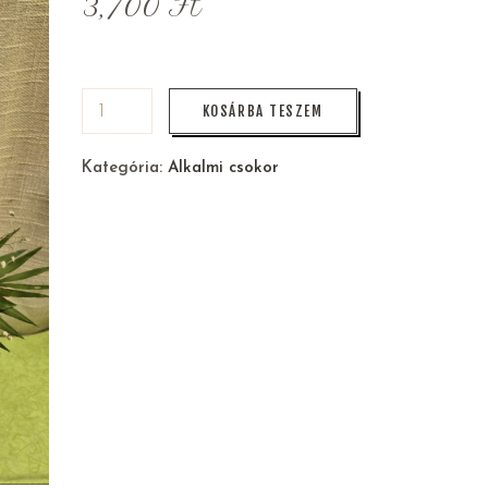
3,700
Ft
KOSÁRBA TESZEM
Kategória:
Alkalmi csokor