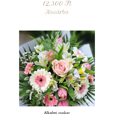
12,300
Ft
Kosárba
Alkalmi csokor