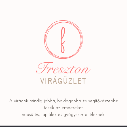
A virágok mindig jobbá, boldogabbá és segítőkészebbé
teszik az embereket;
napsütés, táplálék és gyógyszer a léleknek.