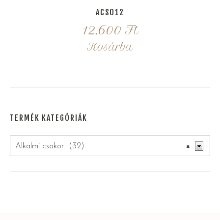
ACS012
12,600
Ft
Kosárba
TERMÉK KATEGÓRIÁK
Alkalmi csokor (32)
×