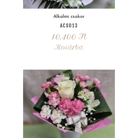
Alkalmi csokor
ACS013
10,400
Ft
Kosárba