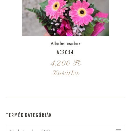
Alkalmi csokor
ACS014
4,200
Ft
Kosárba
TERMÉK KATEGÓRIÁK