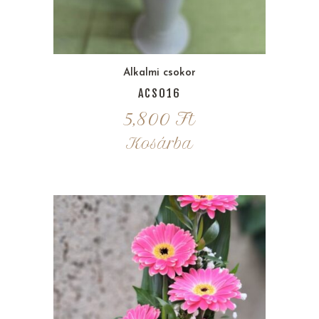
Alkalmi csokor
ACS016
5,800
Ft
Kosárba