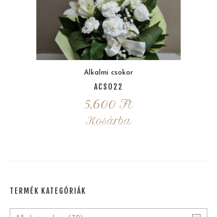
Alkalmi csokor
ACS022
5,600
Ft
Kosárba
TERMÉK KATEGÓRIÁK