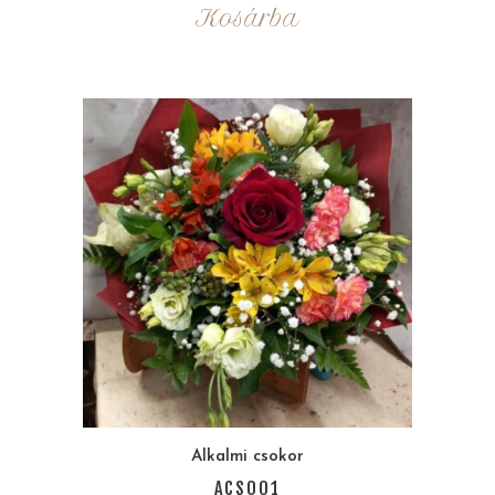
Kosárba
Alkalmi csokor
ACS001