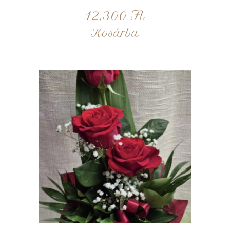
12,300
Ft
Kosárba