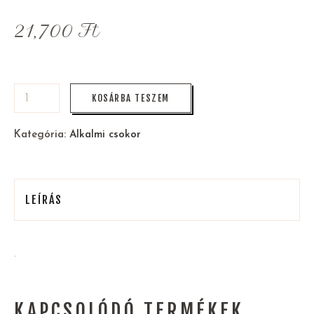
21,700
Ft
KOSÁRBA TESZEM
Kategória:
Alkalmi csokor
LEÍRÁS
.
KAPCSOLÓDÓ TERMÉKEK