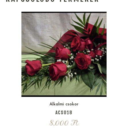
Alkalmi csokor
ACS018
8,000
Ft