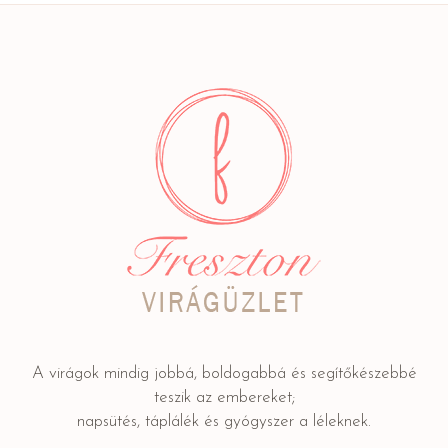
A virágok mindig jobbá, boldogabbá és segítőkészebbé
teszik az embereket;
napsütés, táplálék és gyógyszer a léleknek.