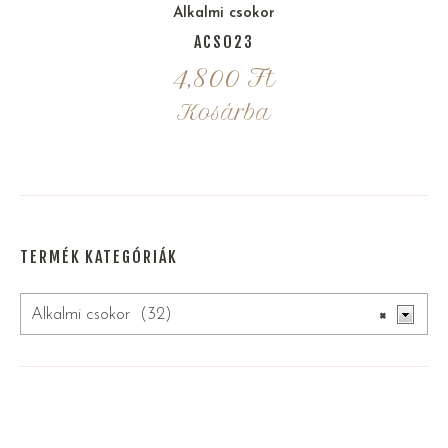
Alkalmi csokor
ACS023
4,800
Ft
Kosárba
TERMÉK KATEGÓRIÁK
Alkalmi csokor (32)
×