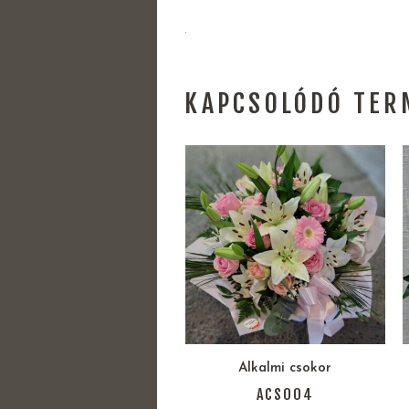
.
KAPCSOLÓDÓ TER
Alkalmi csokor
ACS004