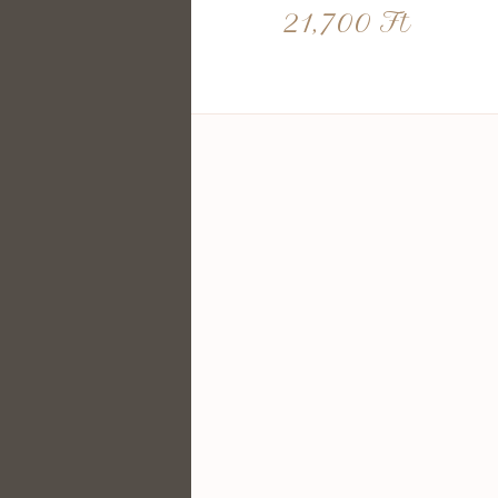
21,700
Ft