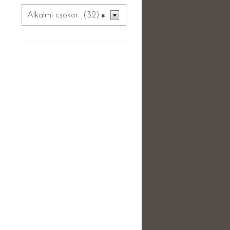
Alkalmi csokor (32)
×