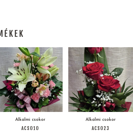
MÉKEK
Alkalmi csokor
Alkalmi csokor
ACS010
ACS023