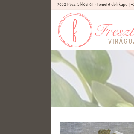
7632 Pécs, Siklósi út - temető déli kapu |