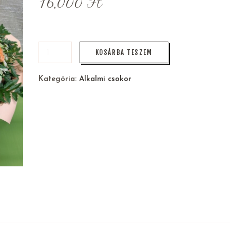
16,000
Ft
KOSÁRBA TESZEM
Kategória:
Alkalmi csokor