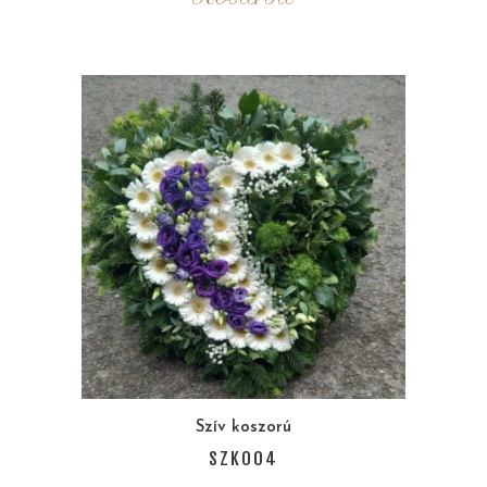
Szív koszorú
SZK004