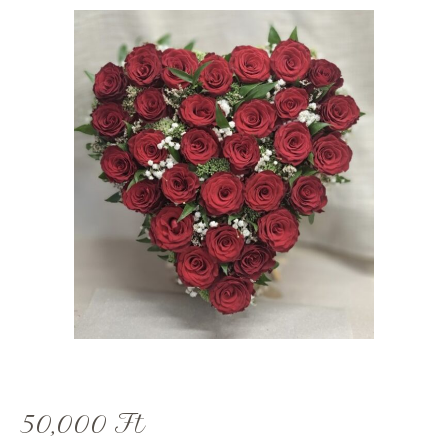
50,000
Ft