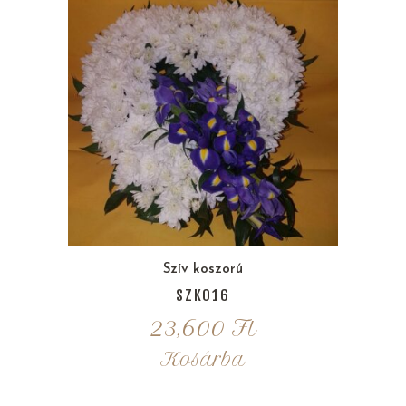
Szív koszorú
SZK016
23,600
Ft
Kosárba