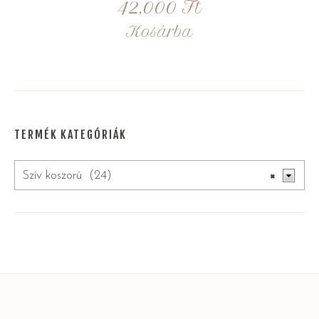
42,000
Ft
Kosárba
TERMÉK KATEGÓRIÁK
Szív koszorú (24)
×