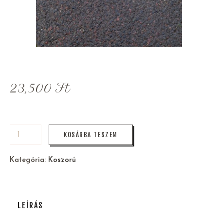
23,500
Ft
KOSÁRBA TESZEM
Kategória:
Koszorú
LEÍRÁS