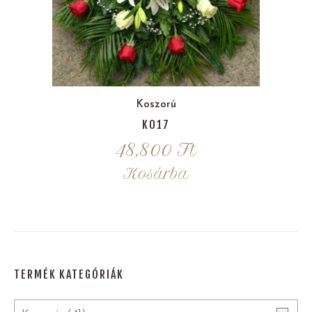
Koszorú
K017
48,800
Ft
Kosárba
TERMÉK KATEGÓRIÁK