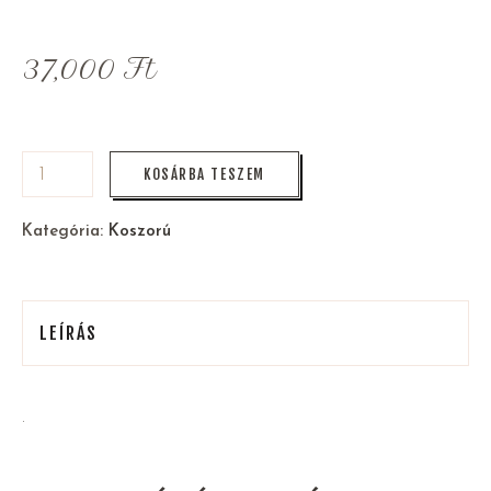
37,000
Ft
KOSÁRBA TESZEM
Kategória:
Koszorú
LEÍRÁS
.