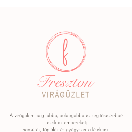
A virágok mindig jobbá, boldogabbá és segítőkészebbé
teszik az embereket;
napsütés, táplálék és gyógyszer a léleknek.