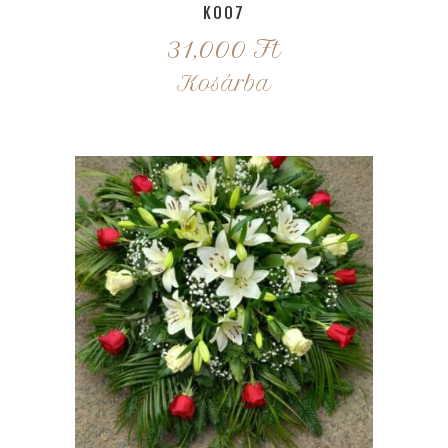
K007
31,000
Ft
Kosárba