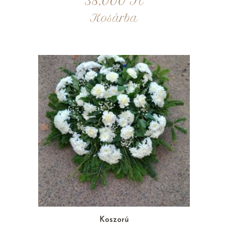
38,000
Ft
Kosárba
Koszorú