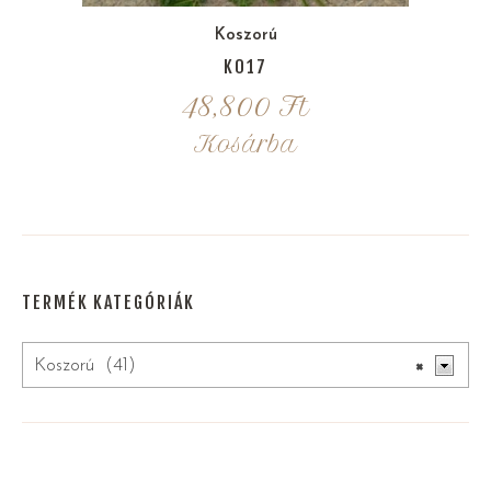
Koszorú
K017
48,800
Ft
Kosárba
TERMÉK KATEGÓRIÁK
Koszorú (41)
×