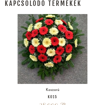
KAPCSOLÓDÓ TERMÉKEK
Koszorú
K015