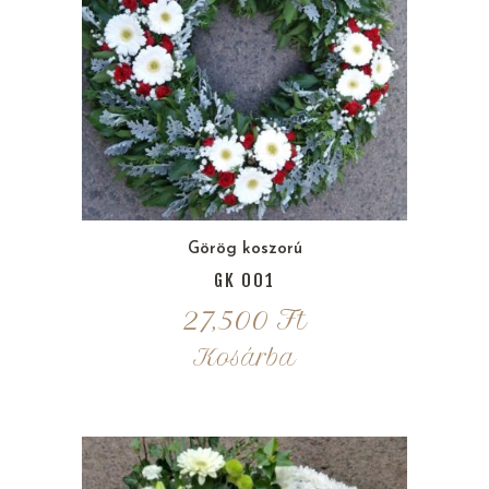
Görög koszorú
GK 001
27,500
Ft
Kosárba