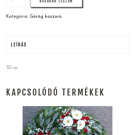
KOSÁRBA TESZEM
Kategória:
Görög koszorú
LEÍRÁS
30-as
KAPCSOLÓDÓ TERMÉKEK