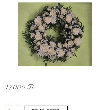
17,000
Ft