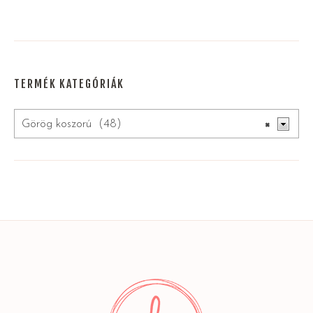
TERMÉK KATEGÓRIÁK
Görög koszorú (48)
×