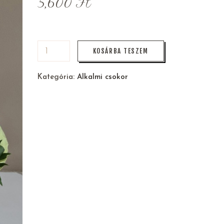
5,600
Ft
KOSÁRBA TESZEM
Kategória:
Alkalmi csokor