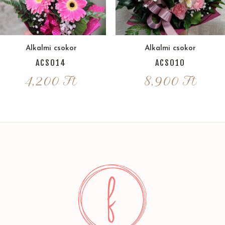
Alkalmi csokor
Alkalmi csokor
ACS014
ACS010
4,200
Ft
8,900
Ft