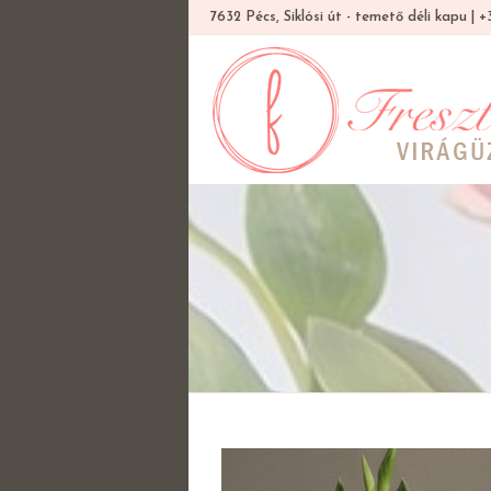
7632 Pécs, Siklósi út - temető déli kapu |