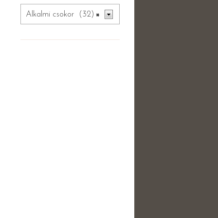
Alkalmi csokor (32)
×